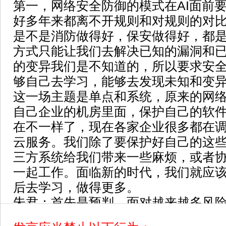
第一，网络安全防御的模式在AI面前
好多年来都离不开规则和对规则的对
是不是消防做得好，保安做得好，都
方式只能让我们去解决已知的漏洞和
的变异我们是不知道的，所以要求安全
够自己去学习，能够去发现未知和变
这一场主题是单点和系统，原来的网
自己企业的机房里面，保护自己的软
在不一样了，现在各家企业很多都在
云服务。我们除了要保护好自己的这
三方系统给我们带来一些麻烦，或者
一起工作。面临新的时代，我们就应
后去学习，做得更多。
朱君：首先是预判，面对越来越多风
底气和实力去应对和解决它。